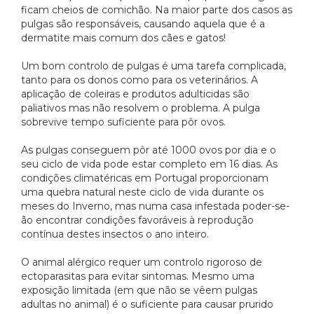
ficam cheios de comichão. Na maior parte dos casos as
pulgas são responsáveis, causando aquela que é a
dermatite mais comum dos cães e gatos!
Um bom controlo de pulgas é uma tarefa complicada,
tanto para os donos como para os veterinários. A
aplicação de coleiras e produtos adulticidas são
paliativos mas não resolvem o problema. A pulga
sobrevive tempo suficiente para pôr ovos.
As pulgas conseguem pôr até 1000 ovos por dia e o
seu ciclo de vida pode estar completo em 16 dias. As
condições climatéricas em Portugal proporcionam
uma quebra natural neste ciclo de vida durante os
meses do Inverno, mas numa casa infestada poder-se-
ão encontrar condições favoráveis à reprodução
contínua destes insectos o ano inteiro.
O animal alérgico requer um controlo rigoroso de
ectoparasitas para evitar sintomas. Mesmo uma
exposição limitada (em que não se vêem pulgas
adultas no animal) é o suficiente para causar prurido