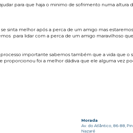
ajudar para que haja o minimo de sofrimento numa altura dif
se sinta melhor após a perca de um amigo mas estaremos s
temos para lidar com a perca de um amigo maravilhoso que p
 processo importante sabemos também que a vida que o se
e proporcionou foi a melhor dádiva que ele alguma vez pod
Morada
Av. do Atlântico, 86-88, Pi
Nazaré