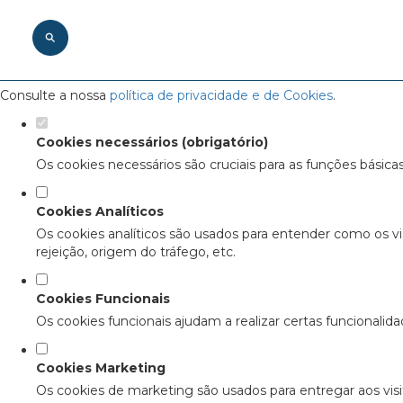
Defina as suas preferências de cookie
Este website utiliza cookies estritamente necessários, analítico
Consulte a nossa
política de privacidade e de Cookies
.
Cookies necessários (obrigatório)
Os cookies necessários são cruciais para as funções básica
Cookies Analíticos
Os cookies analíticos são usados para entender como os vi
rejeição, origem do tráfego, etc.
Cookies Funcionais
Os cookies funcionais ajudam a realizar certas funcionalid
Cookies Marketing
Os cookies de marketing são usados para entregar aos visit