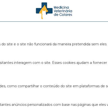
s para este website.
s e funcionais, para lhe oferecer uma boa experiência de navegaç
s do site e o site não funcionará da maneira pretendida sem eles
sitantes interagem com o site. Esses cookies ajudam a fornecer
ades, como compartilhar o conteúdo do site em plataformas de so
antes anúncios personalizados com base nas páginas que eles vis