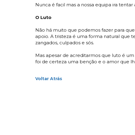
Nunca é facil mas a nossa equipa ira tentar 
O Luto
Não há muito que podemos fazer para que 
apoio. A tristeza é uma forma natural que 
zangados, culpados e sós.
Mas apesar de acreditarmos que luto é um
foi de certeza uma benção e o amor que lh
Voltar Atrás