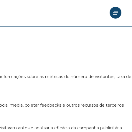
ão e acesso a todas as funcionalidades.
 informações sobre as métricas do número de visitantes, taxa de
cial media, coletar feedbacks e outros recursos de terceiros.
itaram antes e analisar a eficácia da campanha publicitária.