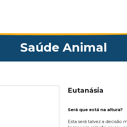
Saúde Animal
Eutanásia
Será que está na altura?
Esta será talvez a decisão 